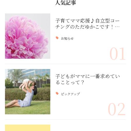
人気記事
子育てママ応援♪自立型コー
チングのただゆかこです！…
お知らせ
01
子どもがママに一番求めてい
ることって？
ピックアップ
02