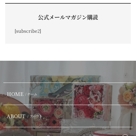
公式メールマガジン購読
[subscribe2]
HOME
/ ホーム
ABOUT
/ アバウト