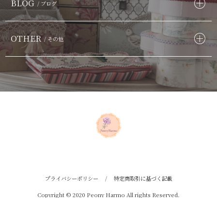
BLOG
/ ブログ
OTHER
/ その他
プライバシーポリシー
/
特定商取引に基づく記載
Copyright © 2020 Peony Harmo All rights Reserved.