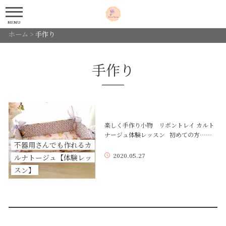
MENU
ホーム
>
手作り
手作り
楽しく手作り小物 リボントレイ カルト
ナージュ体験レッスン 初めての方……
不器用さんでも作れるカ
2020.05.27
ルナトージュ【体験レッ
スン】