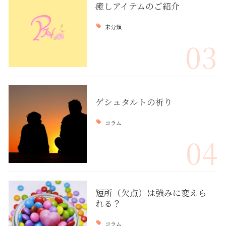
癒しアイテムのご紹介
未分類
03
ゲシュタルトの祈り
コラム
04
短所（欠点）は強みに変えら
れる？
コラム