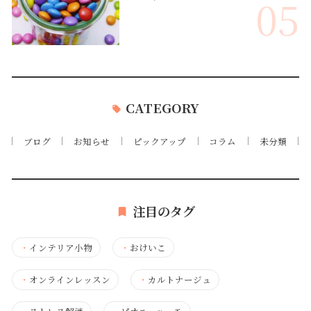
05
CATEGORY
ブログ
お知らせ
ピックアップ
コラム
未分類
注目のタグ
・
インテリア小物
・
おけいこ
・
オンラインレッスン
・
カルトナージュ