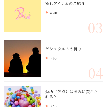
癒しアイテムのご紹介
未分類
03
ゲシュタルトの祈り
コラム
04
短所（欠点）は強みに変えら
れる？
コラム