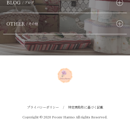
BLOG
/ ブログ
OTHER
/ その他
プライバシーポリシー
/
特定商取引に基づく記載
Copyright © 2020 Peony Harmo All rights Reserved.