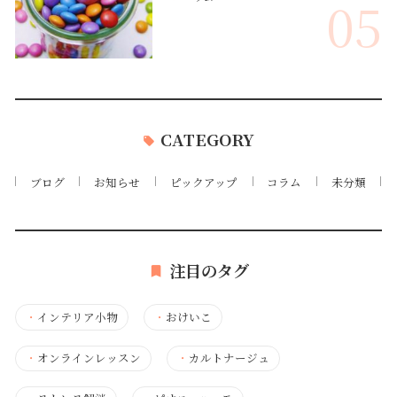
05
CATEGORY
ブログ
お知らせ
ピックアップ
コラム
未分類
注目のタグ
・
インテリア小物
・
おけいこ
・
オンラインレッスン
・
カルトナージュ