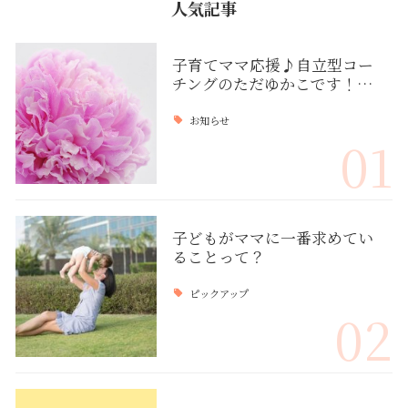
人気記事
子育てママ応援♪自立型コー
チングのただゆかこです！…
お知らせ
01
子どもがママに一番求めてい
ることって？
ピックアップ
02