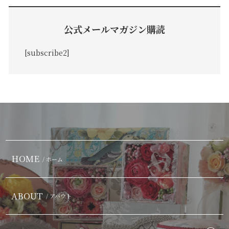
公式メールマガジン購読
[subscribe2]
HOME
/ ホーム
ABOUT
/ アバウト