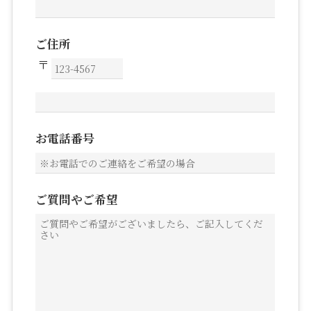
ご住所
お電話番号
ご質問やご希望