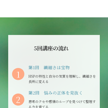
5回講座の流れ
第1回 繊細さは宝物
1
HSPの特性と自分の気質を理解し、繊細さを
長所に変える
第2回 悩みの正体を見抜く
2
思考のクセや感情のループを見つけて整理す
る力を育てる