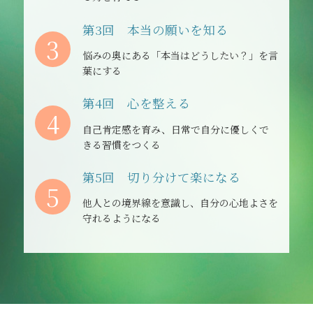
第3回 本当の願いを知る
3
悩みの奥にある「本当はどうしたい？」を言
葉にする
第4回 心を整える
4
自己肯定感を育み、日常で自分に優しくで
きる習慣をつくる
第5回 切り分けて楽になる
5
他人との境界線を意識し、自分の心地よさを
守れるようになる