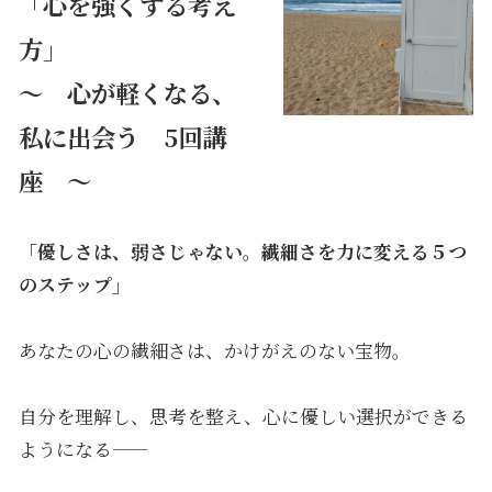
「心を強くする考え
方」
～ 心が軽くなる、
私に出会う 5回講
座 ～
「優しさは、弱さじゃない。繊細さを力に変える５つ
のステップ」
あなたの心の繊細さは、かけがえのない宝物。
自分を理解し、思考を整え、心に優しい選択ができる
ようになる――