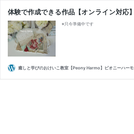
体験で作成できる作品【オンライン対応
※只今準備中です
癒しと学びのおけいこ教室【Peony Harmo】ピオニーハーモ